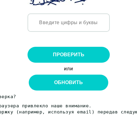
ПРОВЕРИТЬ
или
ОБНОВИТЬ
верка?
раузера привлекло наше внимание.
ержку (например, используя email) передав следу