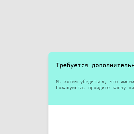
Требуется дополнитель
Мы хотим убедиться, что имеем
Пожалуйста, пройдите капчу ни